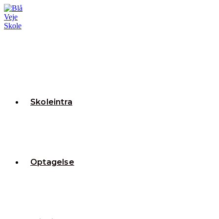
Skoleintra
Optagelse